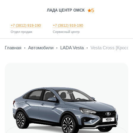
5
ЛАДА ЦЕНТР ОМСК
+7 (3812) 919-190
+7 (3812) 919-190
Отдел продаж
Сервисный центр
Главная
Автомобили
LADA Vesta
Vesta Cross [Кросс]