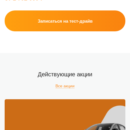
Записаться на тест-драйв
Действующие акции
Все акции