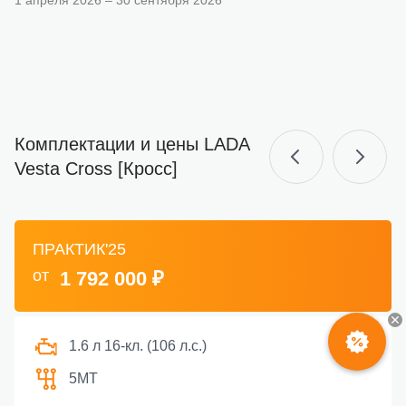
1 апреля 2026 – 30 сентября 2026
Комплектации и цены LADA
Vesta Cross [Кросс]
ПРАКТИК'25
от
1 792 000 ₽
1.6 л 16-кл. (106 л.с.)
5МТ