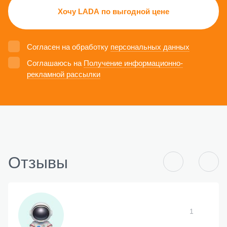
Хочу LADA по выгодной цене
Согласен на обработку
персональных данных
Соглашаюсь на
Получение информационно-
рекламной рассылки
Отзывы
1