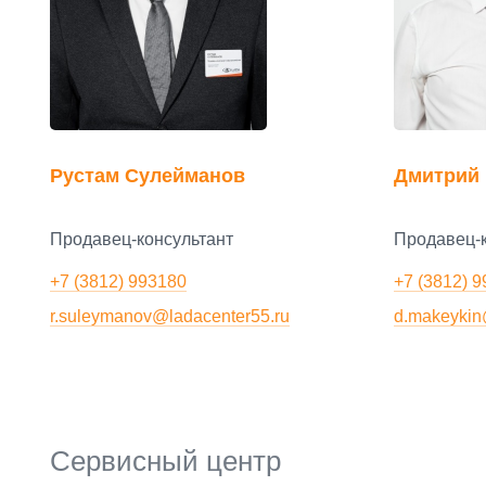
Рустам Сулейманов
Дмитрий 
Продавец-консультант
Продавец-к
+7 (3812) 993180
+7 (3812) 
r.suleymanov@ladacenter55.ru
d.makeykin
Сервисный центр