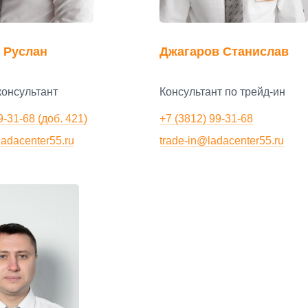
 Руслан
Джагаров Станислав
онсультант
Консультант по трейд-ин
9-31-68 (доб. 421)
+7 (3812) 99-31-68
ladacenter55.ru
trade-in@ladacenter55.ru