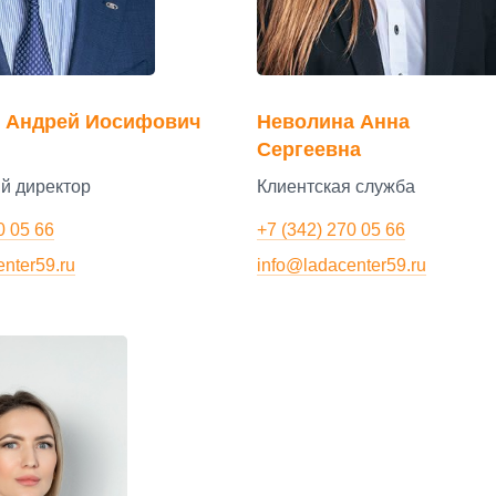
ч Андрей Иосифович
Неволина Анна
Сергеевна
й директор
Клиентская служба
0 05 66
+7 (342) 270 05 66
nter59.ru
info@ladacenter59.ru