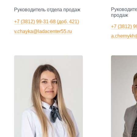
Руководите
Руководитель отдела продаж
продаж
+7 (3812) 99-31-68 (доб. 421)
+7 (3812) 
v.chayka@ladacenter55.ru
a.chernykh