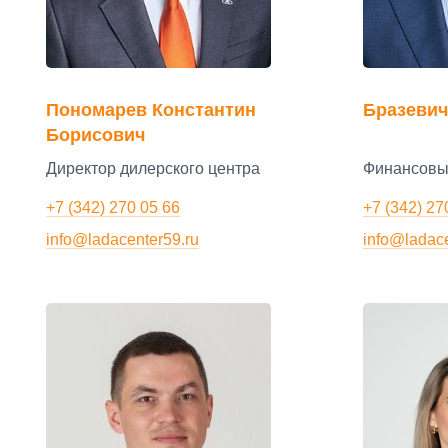
Пономарев Константин
Бразеви
Борисович
Директор дилерского центра
Финансовы
+7 (342) 270 05 66
+7 (342) 27
info@ladacenter59.ru
info@ladace