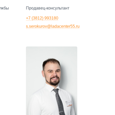
лужбы
Продавец-консультант
+7 (3812) 993180
s.serokurov@ladacenter55.ru