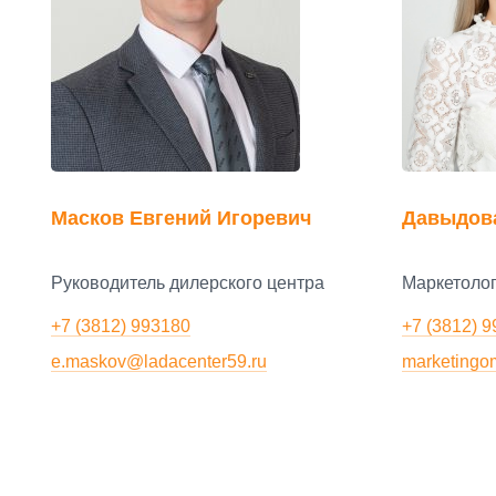
Масков Евгений Игоревич
Давыдов
Руководитель дилерского центра
Маркетоло
+7 (3812) 993180
+7 (3812) 
e.maskov@ladacenter59.ru
marketingo