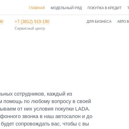
ГЛАВНАЯ
МОДЕЛЬНЫЙ РЯД
ПОКУПКА В КРЕДИТ
90
+7 (3812) 919-190
ДЛЯ БИЗНЕСА
АВТО 
Сервисный центр
ьных сотрудников, каждый из
ам помощь по любому вопросу в своей
рываем от них условия покупки LADA.
ефонного звонка в наш автосалон и до
будет сопровождать вас, чтобы с вы