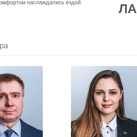
 комфортом наслаждались ездой
ЛА
ра