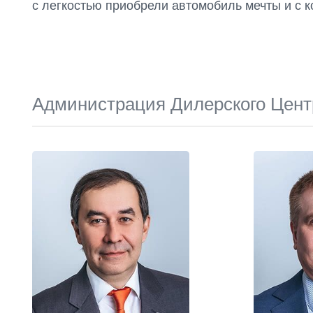
с легкостью приобрели автомобиль мечты и с
Администрация Дилерского Цент