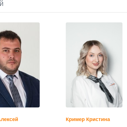
й
Алексей
Кример Кристина