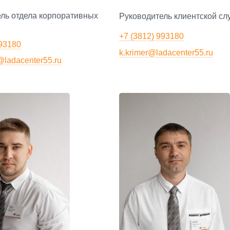
ль отдела корпоративных
Руководитель клиентской с
+7 (3812) 993180
993180
k.krimer@ladacenter55.ru
@ladacenter55.ru