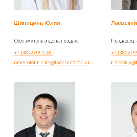
Шипицина Юлия
Лаевский
Оформитель отдела продаж
Продавец-к
+7 (3812) 993180
+7 (3812) 9
omsk-oformlenie@ladacenter55.ru
r.laevskiy@